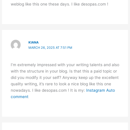
weblog like this one these days. I like desopas.com !
KIANA
MARCH 26, 2025 AT 7:51 PM
I’m extremely impressed with your writing talents and also
with the structure in your blog. Is that this a paid topic or
did you modify it your self? Anyway keep up the excellent
quality writing, it’s rare to look a nice blog like this one
nowadays. I like desopas.com ! It is my:
Instagram Auto
comment