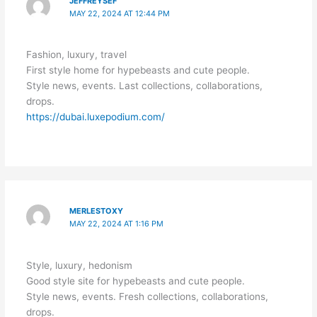
JEFFREYSEF
MAY 22, 2024 AT 12:44 PM
Fashion, luxury, travel
First style home for hypebeasts and cute people.
Style news, events. Last collections, collaborations,
drops.
https://dubai.luxepodium.com/
MERLESTOXY
MAY 22, 2024 AT 1:16 PM
Style, luxury, hedonism
Good style site for hypebeasts and cute people.
Style news, events. Fresh collections, collaborations,
drops.