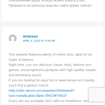
Обновленный адрес всегда можно узнать у нас.
Проверьте актуальную версию сайта прямо сейчас!
PATRICKSIZ
APRIL 4, 2025 AT 9:39 PM
This website features plenty of online slots, ideal for all
types of players.
Right here, you can discover classic slots, feature-rich
games, and progressive jackpots with high-quality visuals
and immersive sound.
If you are looking for easy fun or seek bonus-rich rounds,
you’ll find a perfect match.
http://sdm-servis.ru/component/fireboard/?
func=view&catid=5&id=79637#79637
Every slot are available 24/7, with no installation, and well