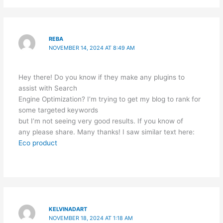
REBA
NOVEMBER 14, 2024 AT 8:49 AM
Hey there! Do you know if they make any plugins to
assist with Search
Engine Optimization? I’m trying to get my blog to rank for
some targeted keywords
but I’m not seeing very good results. If you know of
any please share. Many thanks! I saw similar text here:
Eco product
KELVINADART
NOVEMBER 18, 2024 AT 1:18 AM