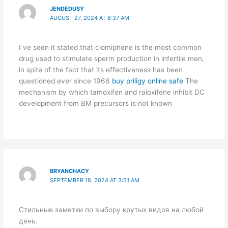
JENDEDUSY
AUGUST 27, 2024 AT 8:37 AM
I ve seen it stated that clomiphene is the most common
drug used to stimulate sperm production in infertile men,
in spite of the fact that its effectiveness has been
questioned ever since 1966
buy priligy online safe
The
mechanism by which tamoxifen and raloxifene inhibit DC
development from BM precursors is not known
BRYANCHACY
SEPTEMBER 18, 2024 AT 3:51 AM
Стильные заметки по выбору крутых видов на любой
день.