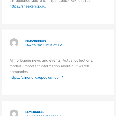
Интересное место для трендовых хайпбистов.
https://sneakersgo.ru/
RICHARDINOFE
MAY 20, 2024 AT 12:02 AM
All horlogerie news and events. Actual collections,
models. Important information about cult watch
companies.
https://chrono.luxepodium.com/
ELMERGUELL