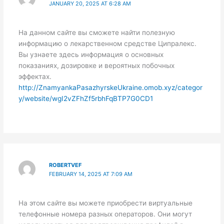
JANUARY 20, 2025 AT 6:28 AM
На данном сайте вы сможете найти полезную
информацию о лекарственном средстве Ципралекс.
Вы узнаете здесь информация о основных
показаниях, дозировке и вероятных побочных
эффектах.
http://ZnamyankaPasazhyrskeUkraine.omob.xyz/categor
y/website/wgI2vZFhZf5rbhFqBTP7G0CD1
ROBERTVEF
FEBRUARY 14, 2025 AT 7:09 AM
На этом сайте вы можете приобрести виртуальные
телефонные номера разных операторов. Они могут