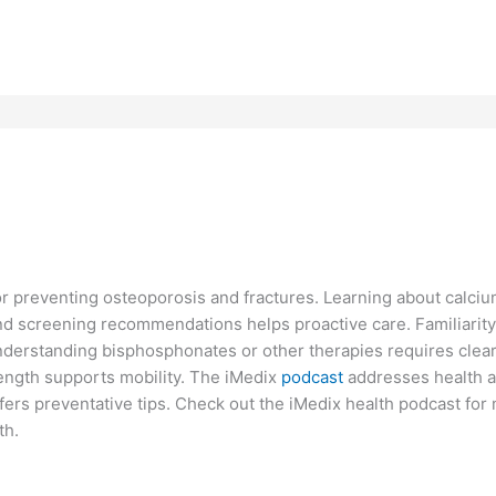
or preventing osteoporosis and fractures. Learning about calciu
and screening recommendations helps proactive care. Familiarit
Understanding bisphosphonates or other therapies requires clear
rength supports mobility. The iMedix
podcast
addresses health ac
offers preventative tips. Check out the iMedix health podcast fo
th.