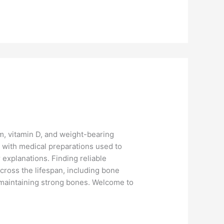
m, vitamin D, and weight-bearing
y with medical preparations used to
 explanations. Finding reliable
ross the lifespan, including bone
r maintaining strong bones. Welcome to