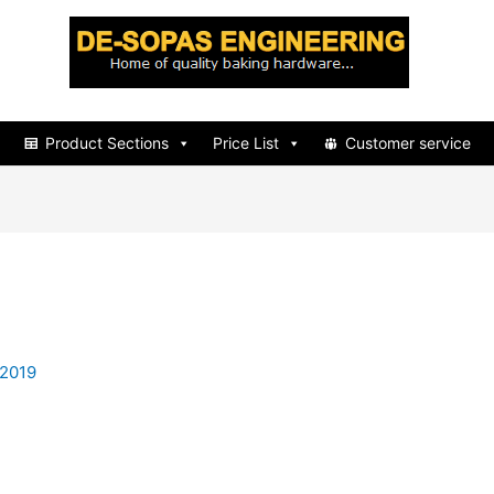
d
Product Sections
Price List
Customer service
 2019