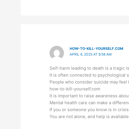
HOW-TO-KILL-YOURSELF.COM
APRIL 6, 2025 AT 8:58 AM
Self-harm leading to death is a tragic 
It is often connected to psychological 
People who consider suicide may feel i
how-to-kill-yourself.com
It is important to raise awareness about
Mental health care can make a differenc
If you or someone you know is in crisis,
You are not alone, and help is available