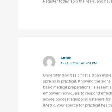
Register today, spin the reels, and have
IMEDIX
APRIL 5, 2025 AT 2:51 PM
Understanding basic first aid can make 
sprains is practical. Knowing the signs o
basic medical preparations, is essentia
empower individuals to respond effectiv
advice podcast equipping listeners for 
iMedix, your source for practical healt