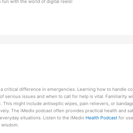
 fun with the world of digital reels!
a critical difference in emergencies. Learning how to handle co
f serious issues and when to call for help is vital. Familiarity wit
l. This might include antiseptic wipes, pain relievers, or bandag
ely. The iMedix podcast often provides practical health and saf
everyday situations. Listen to the iMedix
Health Podcast
for use
h wisdom.