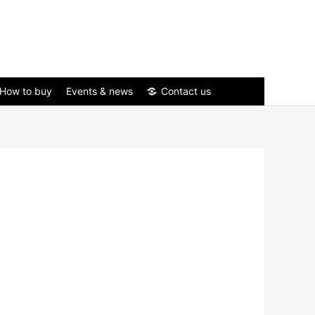
How to buy
Events & news
Contact us