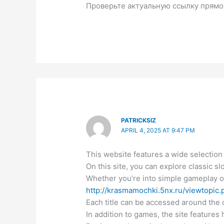
Проверьте актуальную ссылку прямо
PATRICKSIZ
APRIL 4, 2025 AT 9:47 PM
This website features a wide selection o
On this site, you can explore classic sl
Whether you’re into simple gameplay or 
http://krasmamochki.5nx.ru/viewtopic
Each title can be accessed around the 
In addition to games, the site features