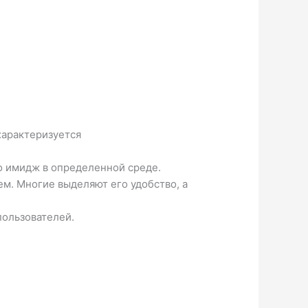
характеризуется
о имидж в определенной среде.
ем. Многие выделяют его удобство, а
пользователей.