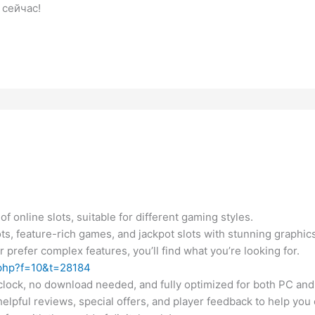
 сейчас!
f online slots, suitable for different gaming styles.
ots, feature-rich games, and jackpot slots with stunning graphics
prefer complex features, you’ll find what you’re looking for.
.php?f=10&t=28184
clock, no download needed, and fully optimized for both PC and
 helpful reviews, special offers, and player feedback to help you