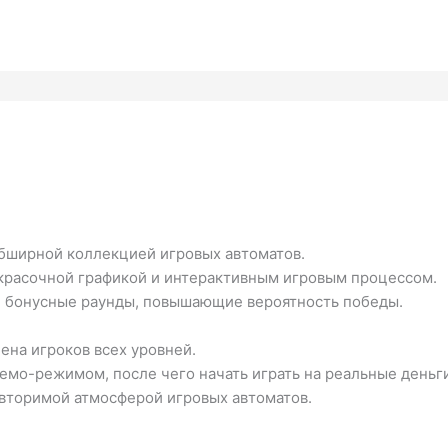
обширной коллекцией игровых автоматов.
красочной графикой и интерактивным игровым процессом.
е бонусные раунды, повышающие вероятность победы.
ена игроков всех уровней.
емо-режимом, после чего начать играть на реальные деньг
овторимой атмосферой игровых автоматов.