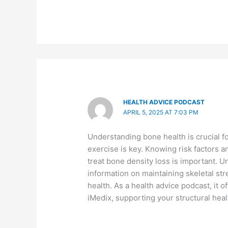
HEALTH ADVICE PODCAST
APRIL 5, 2025 AT 7:03 PM
Understanding bone health is crucial f
exercise is key. Knowing risk factors 
treat bone density loss is important. 
information on maintaining skeletal st
health. As a health advice podcast, it 
iMedix, supporting your structural heal