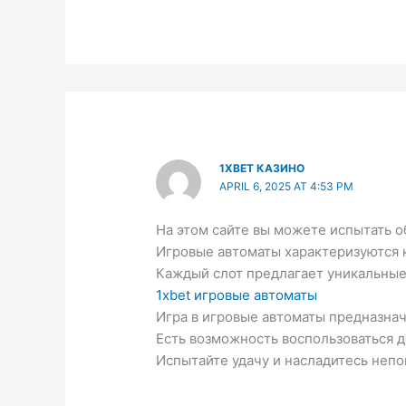
1XBET КАЗИНО
APRIL 6, 2025 AT 4:53 PM
На этом сайте вы можете испытать 
Игровые автоматы характеризуются 
Каждый слот предлагает уникальны
1xbet игровые автоматы
Игра в игровые автоматы предназнач
Есть возможность воспользоваться д
Испытайте удачу и насладитесь неп