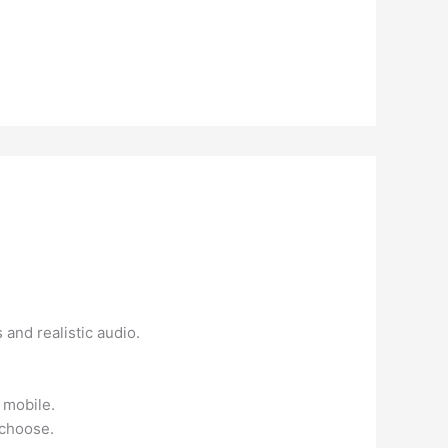
 and realistic audio.
 mobile.
 choose.