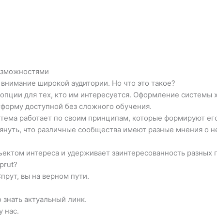
возможностями
 внимание широкой аудитории. Но что это такое?
опции для тех, кто им интересуется. Оформление системы 
тформу доступной без сложного обучения.
стема работает по своим принципам, которые формируют ег
мянуть, что различные сообщества имеют разные мнения о н
.
ъектом интереса и удерживает заинтересованность разных 
prut?
рут, вы на верном пути.
 знать актуальный линк.
 нас.