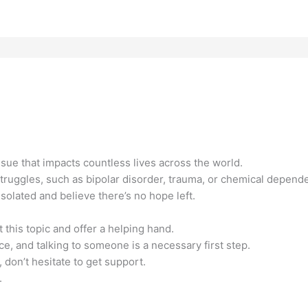
issue that impacts countless lives across the world.
struggles, such as bipolar disorder, trauma, or chemical depend
solated and believe there’s no hope left.
 this topic and offer a helping hand.
e, and talking to someone is a necessary first step.
 don’t hesitate to get support.
.