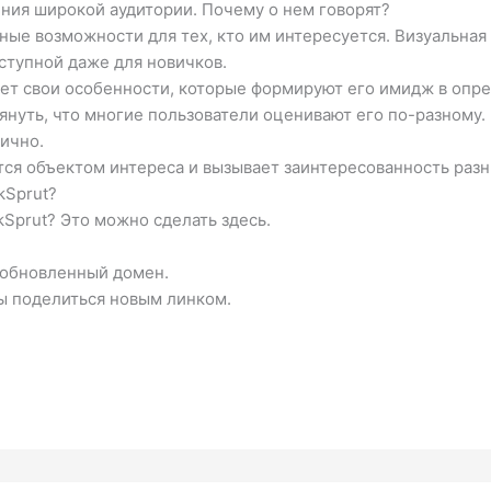
ния широкой аудитории. Почему о нем говорят?
ные возможности для тех, кто им интересуется. Визуальна
оступной даже для новичков.
еет свои особенности, которые формируют его имидж в опр
мянуть, что многие пользователи оценивают его по-разному
ично.
тся объектом интереса и вызывает заинтересованность разн
kSprut?
kSprut? Это можно сделать здесь.
 обновленный домен.
ы поделиться новым линком.