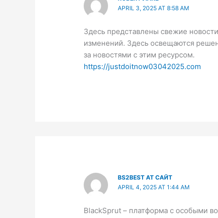
APRIL 3, 2025 AT 8:58 AM
Здесь представлены свежие новости
изменений. Здесь освещаются решен
за новостями с этим ресурсом.
https://justdoitnow03042025.com
BS2BEST AT САЙТ
APRIL 4, 2025 AT 1:44 AM
BlackSprut – платформа с особыми 