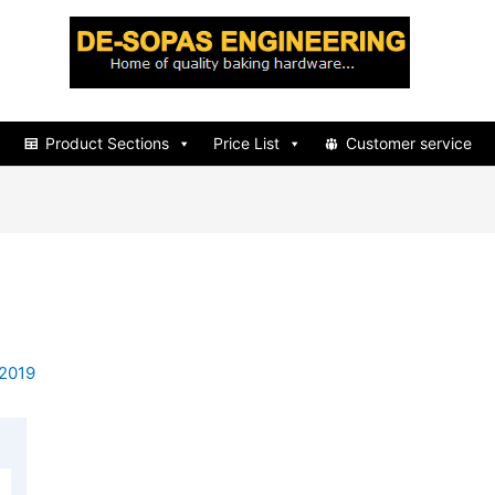
d
Product Sections
Price List
Customer service
 2019