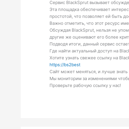
Сервис BlackSprut вызывает обсужде
Эта площадка обеспечивает интерес
простотой, что позволяет ей быть д
Важно отметить, что этот ресурс им
Обсуждая BlackSprut, нельзя не упо
другие же оценивают его более крит
Подводя итоги, данный сервис остае
Где найти актуальный доступ на Blac
Хотите узнать свежее ссылку на Blac
https://bs2best
Сайт может меняться, и лучше знать
Мы мониторим за изменениями чтоб
Проверьте рабочую ссылку у нас!