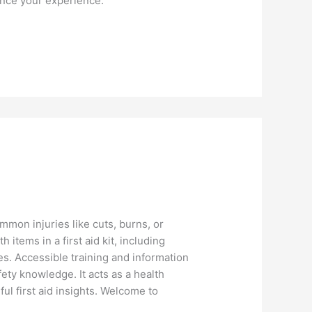
ance your experience.
mmon injuries like cuts, burns, or
h items in a first aid kit, including
es. Accessible training and information
ety knowledge. It acts as a health
ful first aid insights. Welcome to