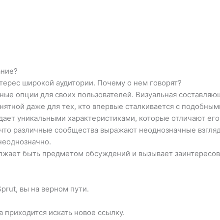
ание?
терес широкой аудитории. Почему о нем говорят?
ные опции для своих пользователей. Визуальная составляющ
онятной даже для тех, кто впервые сталкивается с подобным
адает уникальными характеристиками, которые отличают его
ь, что различные сообщества выражают неоднозначные взгля
неоднозначно.
олжает быть предметом обсуждений и вызывает заинтересов
rut, вы на верном пути.
а приходится искать новое ссылку.