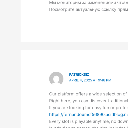
Мы мониторим за изменениями чтоб
Посмотрите актуальную ссылку прям
PATRICKSIZ
APRIL 4, 2025 AT 9:48 PM
Our platform offers a wide selection of v
Right here, you can discover traditiona
If you are looking for easy fun or prefer
https://fernandoumcf56890.acidblog
Every slot is playable anytime, no down