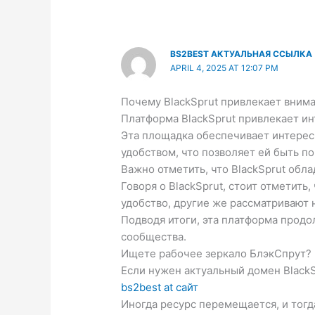
BS2BEST АКТУАЛЬНАЯ ССЫЛКА
APRIL 4, 2025 AT 12:07 PM
Почему BlackSprut привлекает вним
Платформа BlackSprut привлекает ин
Эта площадка обеспечивает интерес
удобством, что позволяет ей быть п
Важно отметить, что BlackSprut обл
Говоря о BlackSprut, стоит отметит
удобство, другие же рассматривают 
Подводя итоги, эта платформа прод
сообщества.
Ищете рабочее зеркало БлэкСпрут?
Если нужен актуальный домен BlackSp
bs2best at сайт
Иногда ресурс перемещается, и тогд