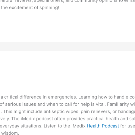
s helpful reviews, special offers, and community opinions to enh
y the excitement of spinning!
a critical difference in emergencies. Learning how to handle co
f serious issues and when to call for help is vital. Familiarity wit
l. This might include antiseptic wipes, pain relievers, or bandag
ely. The iMedix podcast often provides practical health and saf
everyday situations. Listen to the iMedix
Health Podcast
for use
h wisdom.