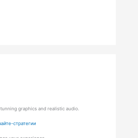
tunning graphics and realistic audio.
вайте-стратегии