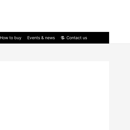
How to buy
Events & news
Contact us